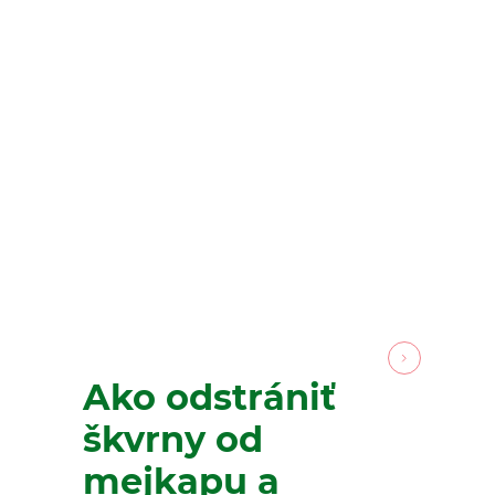
Ako odstrániť
škvrny od
mejkapu a