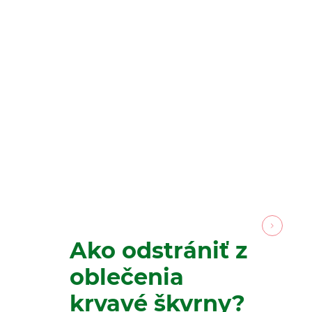
Ako odstrániť z
oblečenia
krvavé škvrny?