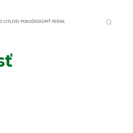
O CITLIVEJ POKOŽKE
KÚPIŤ PERSIL
sť