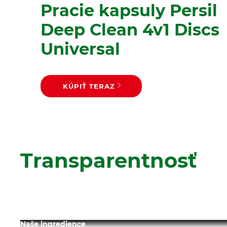
Pracie kapsuly Persil
Deep Clean 4v1 Discs
Universal
KÚPIŤ TERAZ
Transparentnosť
Naše ingredience