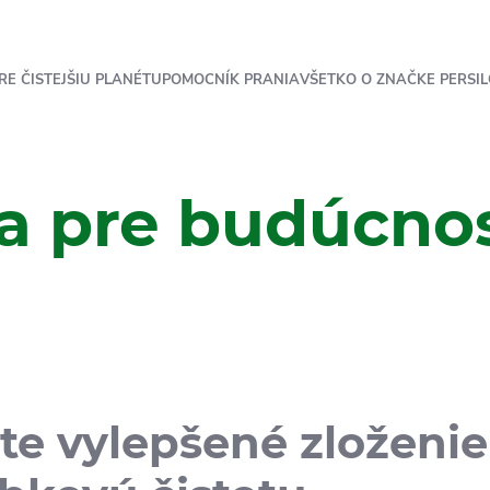
RE ČISTEJŠIU PLANÉTU
POMOCNÍK PRANIA
VŠETKO O ZNAČKE PERSIL
ta pre budúcno
te vylepšené zloženie