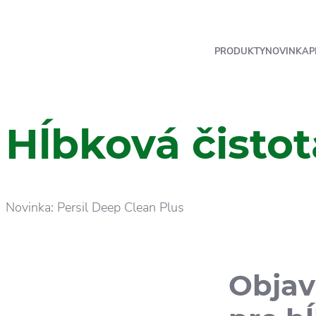
PRODUKTY
NOVINKA
P
Hĺbková čisto
Novinka: Persil Deep Clean Plus
Objav