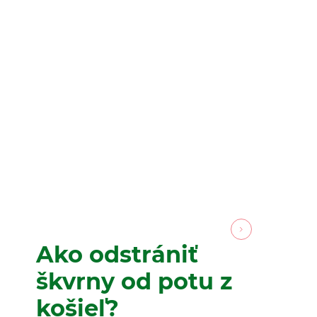
Ako odstrániť
škvrny od potu z
košieľ?