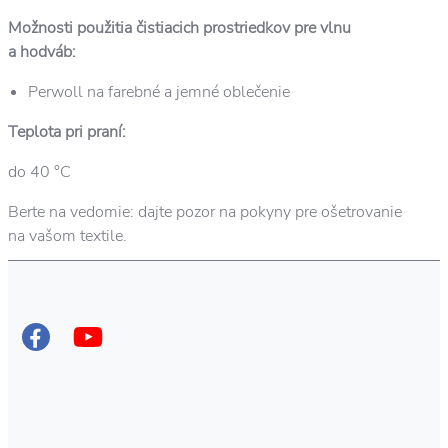
Možnosti použitia čistiacich prostriedkov pre vlnu
a hodváb:
Perwoll na farebné a jemné oblečenie
Teplota pri praní:
do 40 °C
Berte na vedomie: dajte pozor na pokyny pre ošetrovanie
na vašom textile.