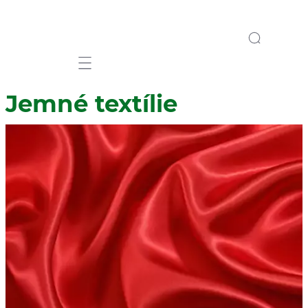
Mobile navigation
Jemné textílie