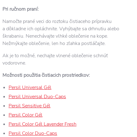
Pri ručnom praní:
Namočte prané veci do roztoku čistiaceho prípravku
a dôkladne ich opláchnite. Vyhýbajte sa drhnutiu alebo
škrabaniu. Nenechávajte vlhké oblečenie na kope.
Nežmýkajte oblečenie, len ho zľahka postláčajte.
Ak je to možné, nechajte vlnené oblečenie schnúť
vodorovne.
Možnosti použitia čistiacich prostriedkov:
Persil Universal Gél
Persil Universal Duo-Caps
Persil Sensitive Gél
Persil Color Gél
Persil Color Gél Lavender Fresh
Persil Color Duo-Caps